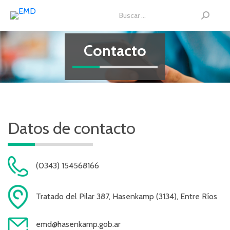
Buscar:
Contacto
Datos de contacto
(0343) 154568166
Tratado del Pilar 387, Hasenkamp (3134), Entre Ríos
emd@hasenkamp.gob.ar